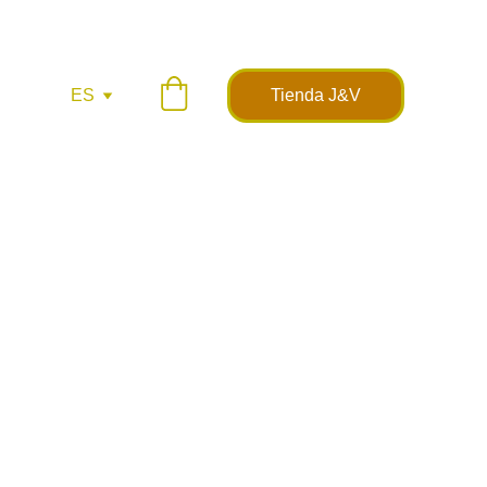
ES
Tienda J&V